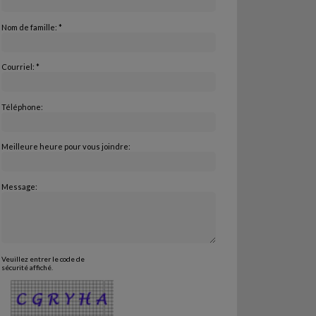
Nom de famille: *
Courriel: *
Téléphone:
Meilleure heure pour vous joindre:
Message:
Veuillez entrer le code de
sécurité affiché.