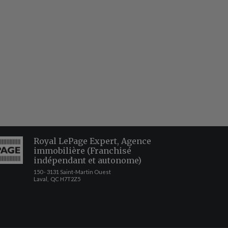
Royal LePage Expert, Agence
immobilière (Franchisé
indépendant et autonome)
150 - 3131 Saint-Martin Ouest
Laval, QC H7T2Z5