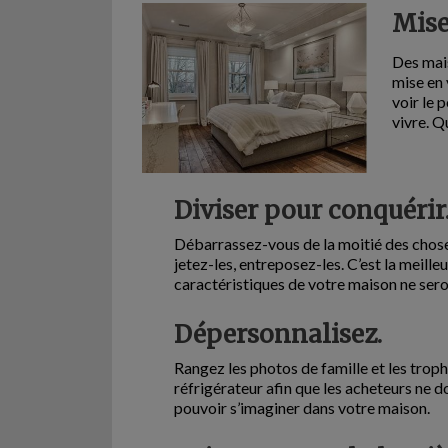
Mise
Des mais
mise en 
voir le 
vivre. Q
Diviser pour conquérir
Débarrassez-vous de la moitié des chose
jetez-les, entreposez-les. C’est la meille
caractéristiques de votre maison ne seron
Dépersonnalisez.
Rangez les photos de famille et les trophé
réfrigérateur afin que les acheteurs ne 
pouvoir s’imaginer dans votre maison.