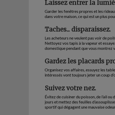
Laissez entrer la lumiè
Garder les fenêtres propres et les rideau
dans votre maison, ce qui est un plus pou
Taches... disparaissez.
Les acheteurs ne veulent pas voir de poils 
Nettoyez vos tapis à la vapeur et essayez
domestique pendant que vous montrez v
Gardez les placards pr
Organisez vos affaires, essuyez les tablet
intéressés vont toujours jeter un coup d’œ
Suivez votre nez.
Évitez de cuisiner du poisson, de l’ail o
jours et mettez des feuilles d’assoupliss
sportif qui dégagent une mauvaise odeur