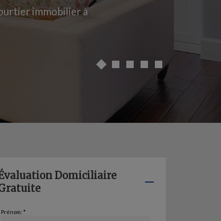
ourtier immobilier à
Évaluation Domiciliaire
Gratuite
Prénom: *