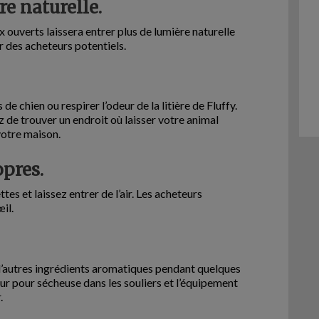
re naturelle.
x ouverts laissera entrer plus de lumière naturelle
r des acheteurs potentiels.
de chien ou respirer l’odeur de la litière de Fluffy.
 de trouver un endroit où laisser votre animal
otre maison.
opres.
tes et laissez entrer de l’air. Les acheteurs
il.
u d’autres ingrédients aromatiques pendant quelques
eur pour sécheuse dans les souliers et l’équipement
.