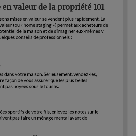
 en valeur de la propriété 101
ons mises en valeur se vendent plus rapidement. La
valeur (ou « home staging ») permet aux acheteurs de
potentiel de la maison et de s’imaginer eux-mêmes y
uelques conseils de professionnels :
.
s dans votre maison. Sérieusement, vendez-les,
ure façon de vous assurer que les plus belles
t pas noyées sous le fouillis.
es sportifs de votre fils, enlevez les notes sur le
doivent pas faire un ménage mental avant de